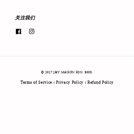
关注我们
© 2017 J&Y MAISON SDN. BHD.
Terms of Service
Privacy Policy
Refund Policy
|
|